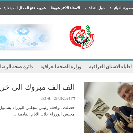
سعيرة الدوائيــة
حول النقابة
الاسئلة الاكثر شيوعا
شروط فتح المحال الصيدلانية
 اطباء الاسنان العراقية
وزارة الصحة العراقية
دائرة صحة الرصا
الف الف مبروك الى خريجي ٢٣
733
28/08/2024
حصلت موافقة رئيس مجلس الوزراء بشمول الجم
مجلس الوزراء خلال الايام القادمة …