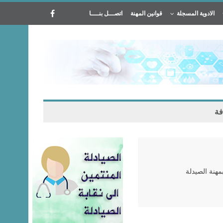
الادوية المسجلة
قوانين المهنة
اتصـــل بنــــا
فة
مهنة الصيدلة