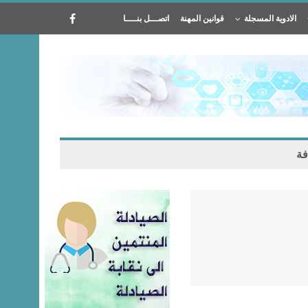
الادوية المسجلة
قوانين المهنة
اتصـــل بنــــا
فة