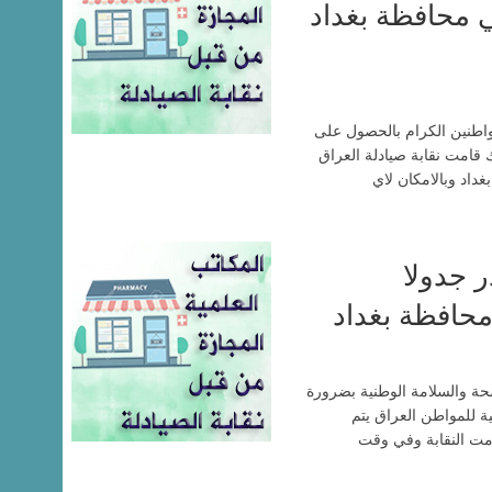
ي محافظة بغداد
اطنين الكرام بالحصول على
 قامت نقابة صيادلة العراق
داد وبالامكان لاي
ر جدولا
محافظة بغداد
لصحة والسلامة الوطنية بضرورة
ة للمواطن العراق يتم
امت النقابة وفي وقت