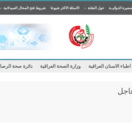
سعيرة الدوائيــة
حول النقابة
الاسئلة الاكثر شيوعا
شروط فتح المحال الصيدلانية
 اطباء الاسنان العراقية
وزارة الصحة العراقية
دائرة صحة الرصا
اجل