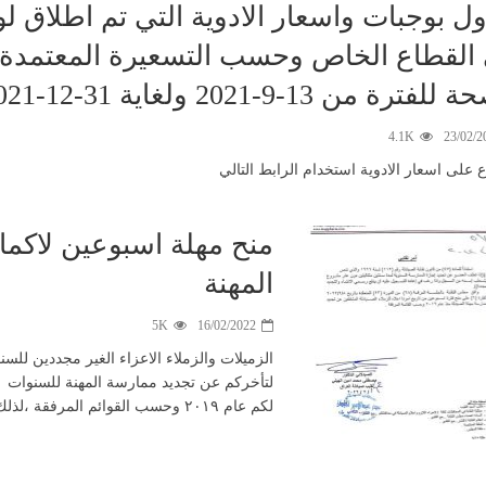
ل بوجبات واسعار الادوية التي تم اطلاق لو
القطاع الخاص وحسب التسعيرة المعتمدة 
فترة من 13-9-2021 ولغاية 31-12-2021
4.1K
23/02/2
ع على اسعار الادوية استخدام الرابط التالي
منح مهلة اسبوعين لاكما
المهنة
5K
16/02/2022
لكم عام ٢٠١٩ وحسب القوائم المرفقة ،لذلك وفق المادة ٤٧ من قانون