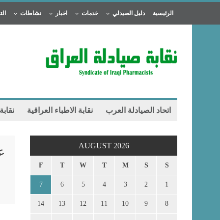
الرئيسية
دليل الصيدلي
خدمات
اخبار
نشاطات
الت
اتحاد الصيادلة العرب
نقابة الاطباء العراقية
نقابة
AUGUST 2026
ع
F
T
W
T
M
S
S
7
6
5
4
3
2
1
14
13
12
11
10
9
8