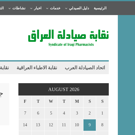
الرئيسية
دليل الصيدلي
خدمات
اخبار
نشاطات
الت
اتحاد الصيادلة العرب
نقابة الاطباء العراقية
نقابة
AUGUST 2026
ج
F
T
W
T
M
S
S
7
6
5
4
3
2
1
14
13
12
11
10
9
8