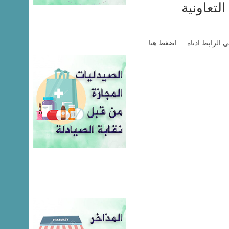
لتعاونية
على الرابط ادناه اضغط هنا