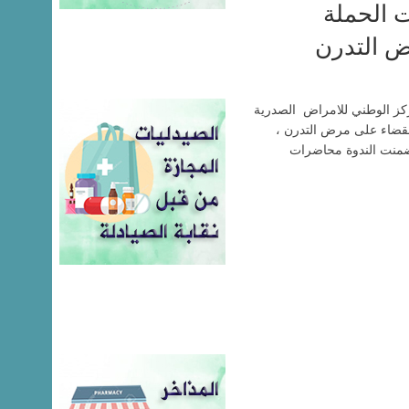
 الحملة
ض التدرن
مركز الوطني للامراض الصدرية
لقضاء على مرض التدرن ،
تضمنت الندوة محاضرات