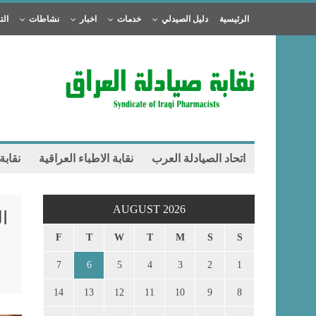
الرئيسية
دليل الصيدلي
خدمات
اخبار
نشاطات
الت
اتحاد الصيادلة العرب
نقابة الاطباء العراقية
نقابة
AUGUST 2026
ا
F
T
W
T
M
S
S
7
6
5
4
3
2
1
14
13
12
11
10
9
8