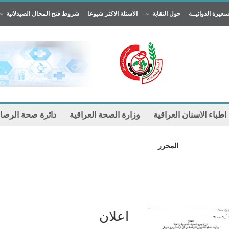
سعيرة الدوائيــة
حول النقابة
الاسئلة الاكثر شيوعا
شروط فتح المحال الصيدلانية
 اطباء الاسنان العراقية
وزارة الصحة العراقية
دائرة صحة الرصا
المحرر
اعلان