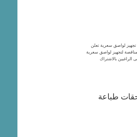
 تجهيز لواصق سعرية تعلن
لمناقصة لتجهيز لواصق سعرية
 الراغبين بالاشتراك
حقات طباعة