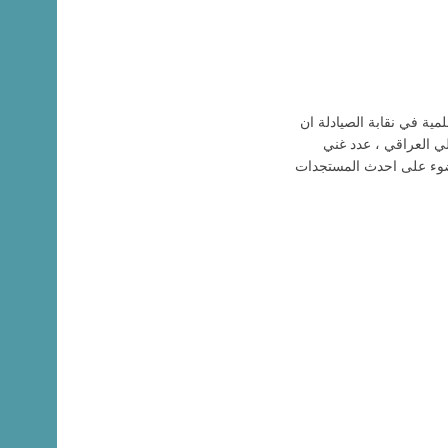
لمية في نقابة الصيادلة ان
ي العراقي ، عدد غني
الضوء على احدث المستجدات