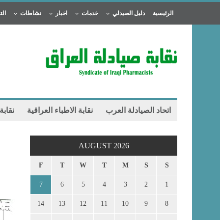
الرئيسية
دليل الصيدلي
خدمات
اخبار
نشاطات
الت
اتحاد الصيادلة العرب
نقابة الاطباء العراقية
نقابة
AUGUST 2026
F
T
W
T
M
S
S
7
6
5
4
3
2
1
14
13
12
11
10
9
8