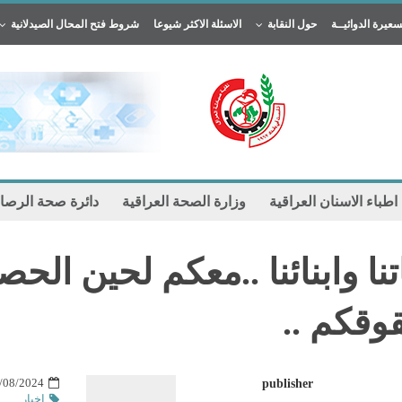
سعيرة الدوائيــة
حول النقابة
الاسئلة الاكثر شيوعا
شروط فتح المحال الصيدلانية
 اطباء الاسنان العراقية
وزارة الصحة العراقية
دائرة صحة الرصا
اتنا وابنائنا ..معكم لحين ال
وقكم ..
8/2024 10:49 am
publisher
اخبار