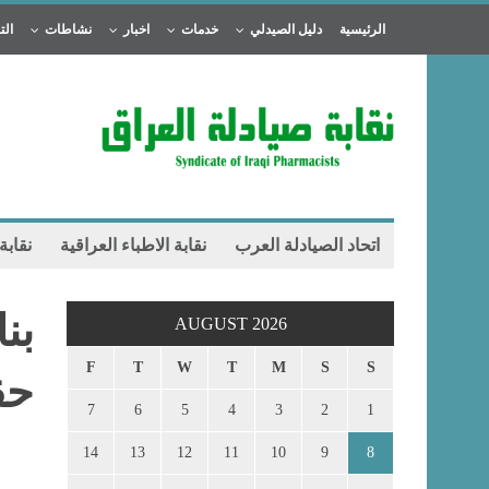
الرئيسية
دليل الصيدلي
خدمات
اخبار
نشاطات
الت
اتحاد الصيادلة العرب
نقابة الاطباء العراقية
نقابة
بن
AUGUST 2026
F
T
W
T
M
S
S
حق
7
6
5
4
3
2
1
14
13
12
11
10
9
8