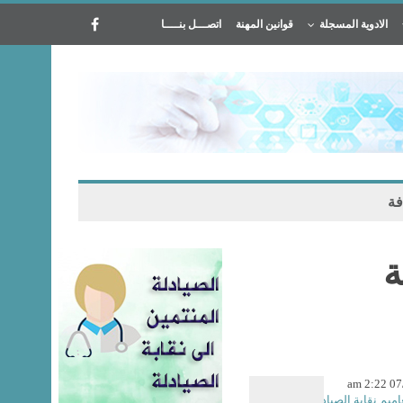
الادوية المسجلة
قوانين المهنة
اتصـــل بنــــا
فة
ة
07/0
اميم نقابة الصيادلة