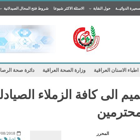
سعيرة الدوائيــة
حول النقابة
الاسئلة الاكثر شيوعا
شروط فتح المحال الصيدلانية
 اطباء الاسنان العراقية
وزارة الصحة العراقية
دائرة صحة الرصا
ميم الى كافة الزملاء الصيادل
محترمين
8/2018 2:22 am
المحرر
اخبار
تع