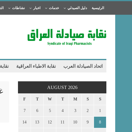
الرئيسية
دليل الصيدلي
خدمات
اخبار
نشاطات
الت
اتحاد الصيادلة العرب
نقابة الاطباء العراقية
نقابة
AUGUST 2026
غ
F
T
W
T
M
S
S
7
6
5
4
3
2
1
14
13
12
11
10
9
8