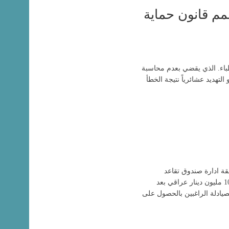
م قانون حماية
باء. الذي يقضي بعدم محاسبة
لتهديد عشائرياً نتيجة الخطأ
قة ادارة صندوق تقاعد
الصيادلة على منح كافة الزملاء قرض بقيمة 10 مليون دينار عراقي بعد