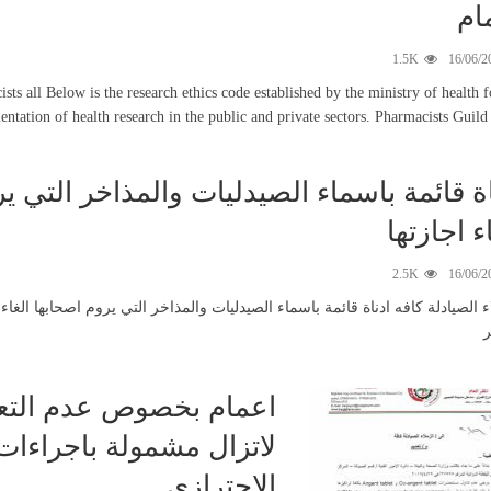
ام
1.5K
16/06/2
ts all Below is the research ethics code established by the ministry of health f
ntation of health research in the public and private sectors. Pharmacists Guild
اة قائمة باسماء الصيدليات والمذاخر التي ي
ء اجازتها
2.5K
16/06/2
ء الصيادلة كافه ادناة قائمة باسماء الصيدليات والمذاخر التي يروم اصحابها الغاء 
ر
اعمام بخصوص عدم التعا
لاتزال مشمولة باجراءا
الاحترازي