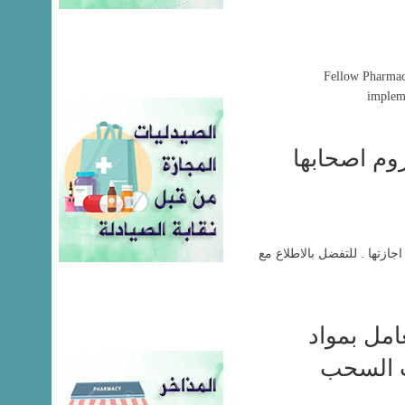
Fellow Pharmacis
impleme
روم اصحابها
اجازتها . للتفضل بالاطلاع مع
مل بمواد
ت السحب