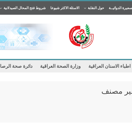
سعيرة الدوائيــة
حول النقابة
الاسئلة الاكثر شيوعا
شروط فتح المحال الصيدلانية
 اطباء الاسنان العراقية
وزارة الصحة العراقية
دائرة صحة الرصا
ير مصنف