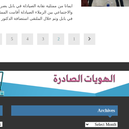
ايمانا من ممثلية نقابة الصيادلة في بابل بضر
والاجتماعي بين الزملاء الصيادلة أقامت الممثل
في بابل وتم خلال الملتقى استضافة الدكتور
5
4
3
2
1
Archives
Archives
تص